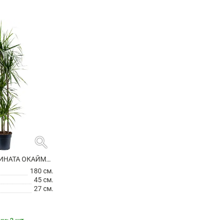
search
ДРАЦЕНА МАРГИНАТА ОКАЙМЛЕННАЯ 4 СТВОЛА
180 см.
45 см.
27 см.