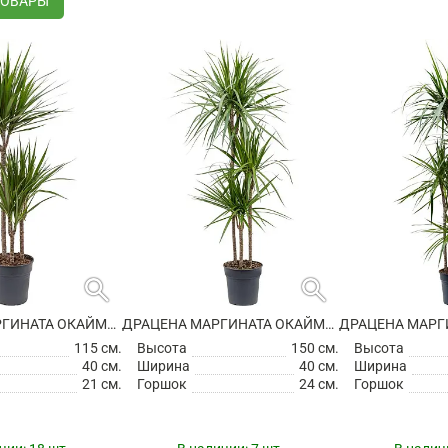
ТОВАРЫ
search
search
ДРАЦЕНА МАРГИНАТА ОКАЙМЛЕННАЯ 3 СТВОЛА
ДРАЦЕНА МАРГИНАТА ОКАЙМЛЕННАЯ 3 СТВОЛА
115 см.
Высота
150 см.
Высота
40 см.
Ширина
40 см.
Ширина
21 см.
Горшок
24 см.
Горшок