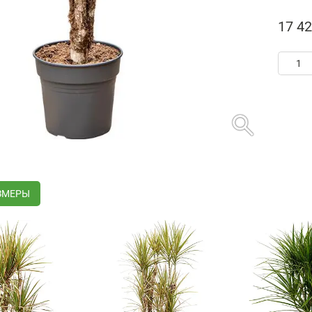
17 42
search
ЗМЕРЫ