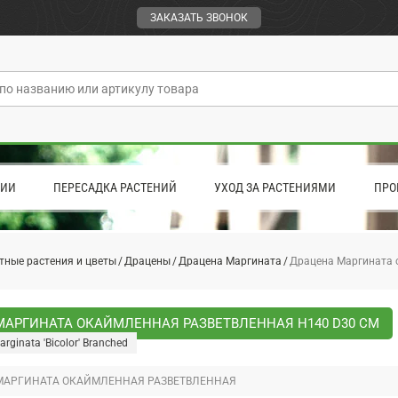
ЗАКАЗАТЬ ЗВОНОК
ЦИИ
ПЕРЕСАДКА РАСТЕНИЙ
УХОД ЗА РАСТЕНИЯМИ
ПРО
тные растения и цветы
Драцены
Драцена Маргината
Драцена Маргината 
МАРГИНАТА ОКАЙМЛЕННАЯ РАЗВЕТВЛЕННАЯ H140 D30 СМ
rginata 'Bicolor' Branched
МАРГИНАТА ОКАЙМЛЕННАЯ РАЗВЕТВЛЕННАЯ