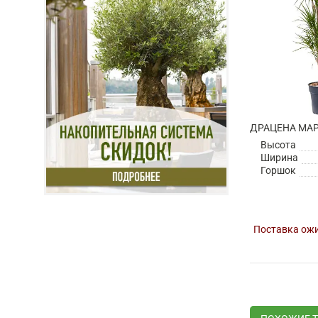
Высота
Ширина
Горшок
Поставка ожи