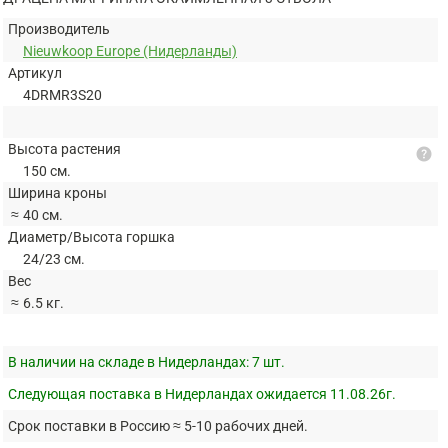
Производитель
Nieuwkoop Europe (Нидерланды)
Артикул
4DRMR3S20
Высота растения
help
150 см.
Ширина кроны
≈
40 см.
Диаметр/Высота горшка
24/23 см.
Вес
≈
6.5 кг.
В наличии на складе в Нидерландах:
7 шт.
Следующая поставка в Нидерландах ожидается 11.08.26г.
Срок поставки в Россию ≈ 5-10 рабочих дней.