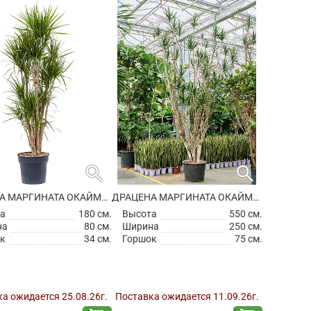
search
search
ДРАЦЕНА МАРГИНАТА ОКАЙМЛЕННАЯ РАЗВЕТВЛЕННАЯ
ДРАЦЕНА МАРГИНАТА ОКАЙМЛЕННАЯ РАЗВЕТВЛЕННАЯ
а
180 см.
Высота
550 см.
на
80 см.
Ширина
250 см.
к
34 см.
Горшок
75 см.
а ожидается 25.08.26г.
Поставка ожидается 11.09.26г.