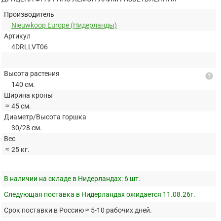
Производитель
Nieuwkoop Europe (Нидерланды)
Артикул
4DRLLVT06
Высота растения
help
140 см.
Ширина кроны
≈
45 см.
Диаметр/Высота горшка
30/28 см.
Вес
≈
25 кг.
В наличии на складе в Нидерландах:
6 шт.
Следующая поставка в Нидерландах ожидается 11.08.26г.
Срок поставки в Россию ≈ 5-10 рабочих дней.