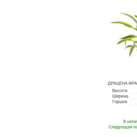
Высота
Ширина
Горшок
В нали
Следующая по