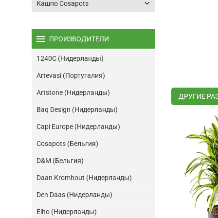
keyboard_arrow_down
Кашпо Cosapots
menu
ПРОИЗВОДИТЕЛИ
1240C (Нидерланды)
Artevasi (Португалия)
Artstone (Нидерланды)
ДРУГИЕ РА
Baq Design (Нидерланды)
Capi Europe (Нидерланды)
Cosapots (Бельгия)
D&M (Бельгия)
Daan Kromhout (Нидерланды)
Den Daas (Нидерланды)
Elho (Нидерланды)