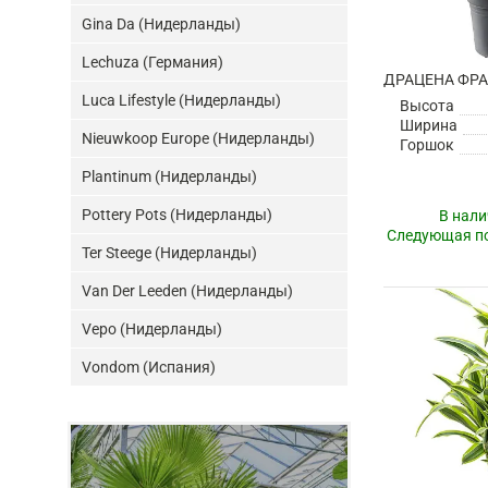
Gina Da (Нидерланды)
Lechuza (Германия)
Luca Lifestyle (Нидерланды)
Высота
Ширина
Nieuwkoop Europe (Нидерланды)
Горшок
Plantinum (Нидерланды)
Pottery Pots (Нидерланды)
В нали
Следующая по
Ter Steege (Нидерланды)
Van Der Leeden (Нидерланды)
Vepo (Нидерланды)
Vondom (Испания)