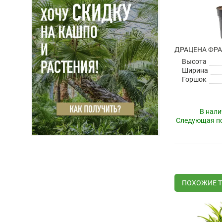
Высота
Ширина
Горшок
В нали
Следующая по
ПОХОЖИЕ 