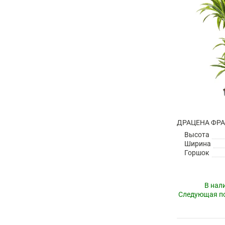
Высота
Ширина
Горшок
В нал
Следующая по