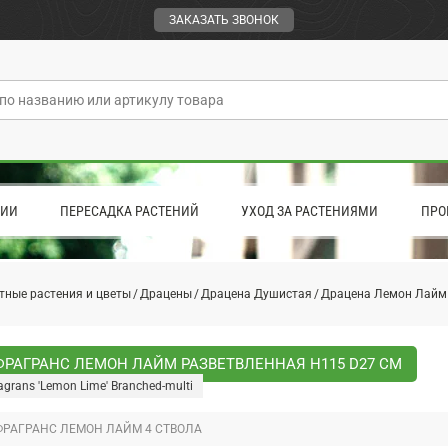
ЗАКАЗАТЬ ЗВОНОК
ЦИИ
ПЕРЕСАДКА РАСТЕНИЙ
УХОД ЗА РАСТЕНИЯМИ
ПРО
тные растения и цветы
Драцены
Драцена Душистая
Драцена Лемон Лайм
ФРАГРАНС ЛЕМОН ЛАЙМ РАЗВЕТВЛЕННАЯ H115 D27 СМ
agrans 'Lemon Lime' Branched-multi
ФРАГРАНС ЛЕМОН ЛАЙМ 4 СТВОЛА