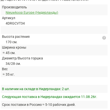
Производитель
Nieuwkoop Europe (Нидерланды)
Артикул
4DRGCVT34
Высота растения
help
170 см.
Ширина кроны
≈
45 см.
Диаметр/Высота горшка
34/28 см.
Вес
≈
35 кг.
В наличии на складе в Нидерландах:
2 шт.
Следующая поставка в Нидерландах ожидается 11.08.26г.
Срок поставки в Россию ≈ 5-10 рабочих дней.