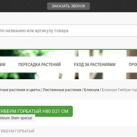
ЗАКАЗАТЬ ЗВОНОК
ЦИИ
ПЕРЕСАДКА РАСТЕНИЙ
УХОД ЗА РАСТЕНИЯМИ
ПРО
тные растения и цветы
Лиственные растения
Блехнум
Блехнум Гиббум го
ИББУМ ГОРБАТЫЙ H80 D21 СМ
ibbum Stem special
ГИББУМ ГОРБАТЫЙ