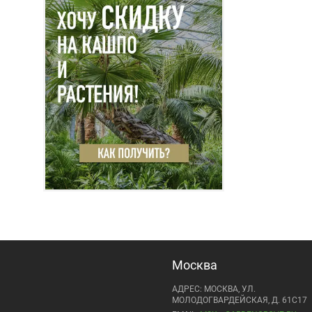
Москва
АДРЕС: МОСКВА, УЛ.
МОЛОДОГВАРДЕЙСКАЯ, Д. 61С17