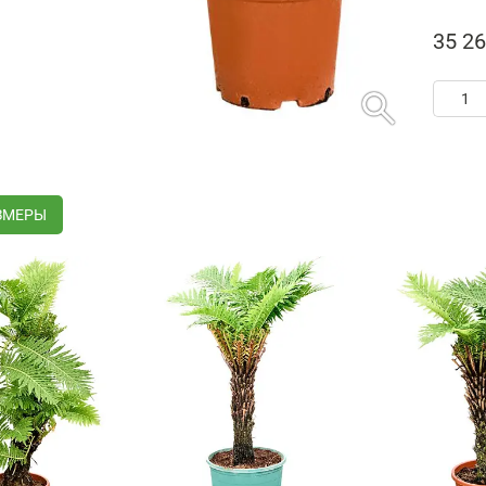
35 26
search
ЗМЕРЫ