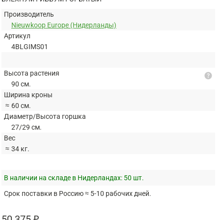
Производитель
Nieuwkoop Europe (Нидерланды)
Артикул
4BLGIMS01
Высота растения
help
90 см.
Ширина кроны
≈
60 см.
Диаметр/Высота горшка
27/29 см.
Вес
≈
34 кг.
В наличии на складе в Нидерландах:
50 шт.
Срок поставки в Россию ≈ 5-10 рабочих дней.
50 375 ₽