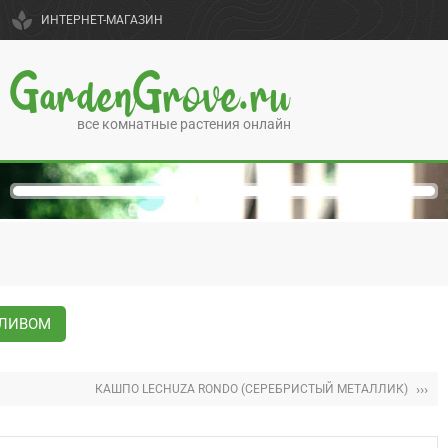
spa
ИНТЕРНЕТ-МАГАЗИН
GardenGrove.ru
все комнатные растения онлайн
ОЛИВОМ
›››
КАШПО LECHUZA RONDO (СЕРЕБРИСТЫЙ МЕТАЛЛИК)