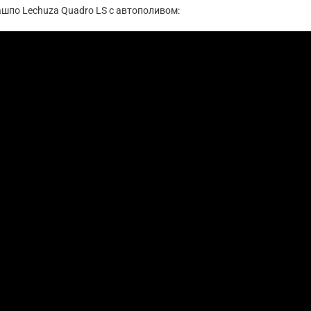
шпо Lechuza Quadro LS с автополивом: