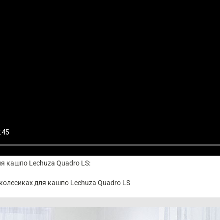
я кашпо Lechuza Quadro LS:
колесиках для кашпо Lechuza Quadro LS