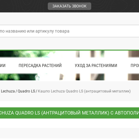
ЗАКАЗАТЬ ЗВОНОК
ЦИИ
ПЕРЕСАДКА РАСТЕНИЙ
УХОД ЗА РАСТЕНИЯМИ
ПРО
 Lechuza
Quadro LS
Кашпо Lechuza Quadro LS (антрацитовый металлик)
CHUZA QUADRO LS (АНТРАЦИТОВЫЙ МЕТАЛЛИК) С АВТОПОЛ