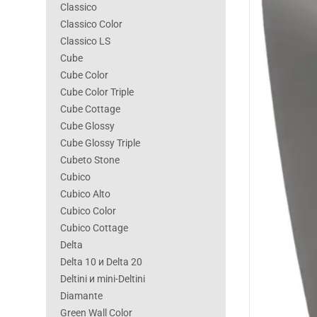
Classico
Classico Color
Classico LS
Cube
Cube Color
Cube Color Triple
Cube Cottage
Cube Glossy
Cube Glossy Triple
Cubeto Stone
Cubico
Cubico Alto
Cubico Color
Cubico Cottage
Delta
Delta 10 и Delta 20
Deltini и mini-Deltini
Diamante
Green Wall Color