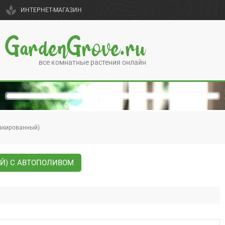
spa
ИНТЕРНЕТ-МАГАЗИН
GardenGrove.ru
все комнатные растения онлайн
лакированный)
ЫЙ) С АВТОПОЛИВОМ