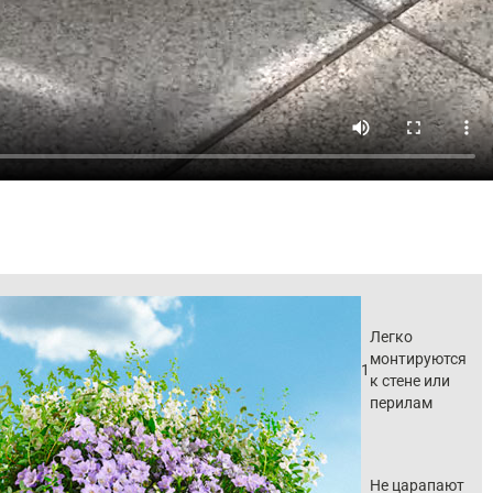
Легко
монтируются
1
к стене или
перилам
Не царапают