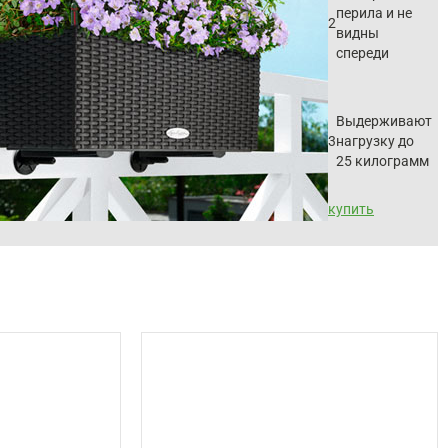
перила и не
2
видны
спереди
Выдерживают
3
нагрузку до
25 килограмм
купить