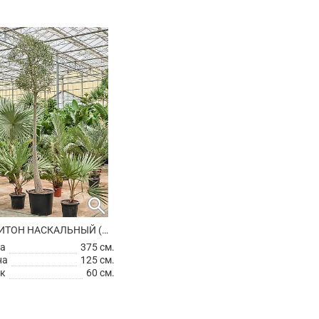
search
БРАХИХИТОН НАСКАЛЬНЫЙ (БУТЫЛОЧНОЕ ДЕРЕВО)
а
375 см.
на
125 см.
к
60 см.