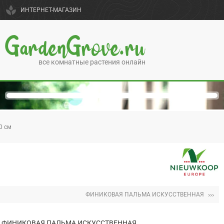
spa
ИНТЕРНЕТ-МАГАЗИН
GardenGrove.ru
все комнатные растения онлайн
0 см
›››
ФИНИКОВАЯ ПАЛЬМА ИСКУССТВЕННАЯ
ФИНИКОВАЯ ПАЛЬМА ИСКУССТВЕННАЯ