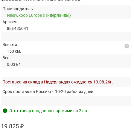
Производитель
Nieuwkoop Europe (Нидерланды)
Артикул
8EE435041
Высота
help
150 см.
Вес
0.03 кг.
Поставка на склад в Нидерландах ожидается 13.08.26г.
Срок поставки в Россию ≈ 10-20 рабочих дней.
info
Этот товар продается партиями по 2 шт.
19 825 ₽