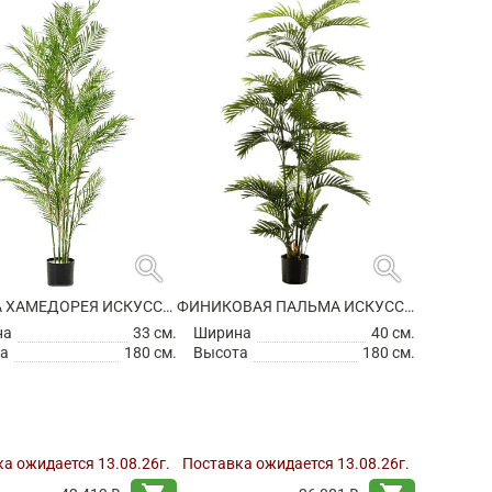
search
search
ПАЛЬМА ХАМЕДОРЕЯ ИСКУССТВЕННАЯ
ФИНИКОВАЯ ПАЛЬМА ИСКУССТВЕННАЯ
на
33 см.
Ширина
40 см.
а
180 см.
Высота
180 см.
а ожидается 13.08.26г.
Поставка ожидается 13.08.26г.