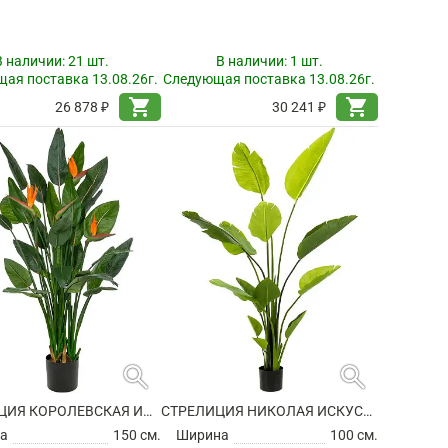
В наличии:
21 шт.
В наличии:
1 шт.
ая поставка 13.08.26г.
Следующая поставка 13.08.26г.
shopping_cart
shopping_cart
26 878 ₽
30 241 ₽
search
search
СТРЕЛИЦИЯ КОРОЛЕВСКАЯ ИСКУССТВЕННАЯ
СТРЕЛИЦИЯ НИКОЛАЯ ИСКУССТВЕННАЯ
а
150 см.
Ширина
100 см.