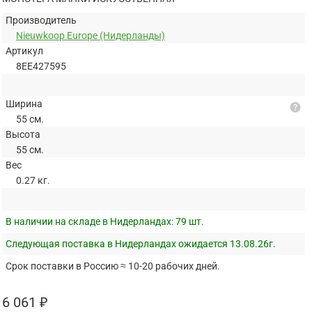
Производитель
Nieuwkoop Europe (Нидерланды)
Артикул
8EE427595
Ширина
help
55 см.
Высота
55 см.
Вес
0.27 кг.
В наличии на складе в Нидерландах:
79 шт.
Следующая поставка в Нидерландах ожидается 13.08.26г.
Срок поставки в Россию ≈ 10-20 рабочих дней.
6 061 ₽