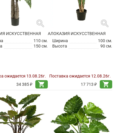
search
search
ИЯ ИСКУССТВЕННАЯ
АЛОКАЗИЯ ИСКУССТВЕННАЯ
на
110 см.
Ширина
100 см.
а
150 см.
Высота
90 см.
а ожидается 13.08.26г.
Поставка ожидается 12.08.26г.
shopping_cart
shopping_cart
34 385 ₽
17 713 ₽