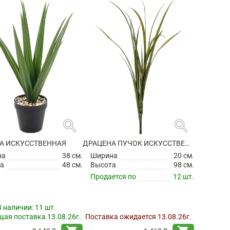
search
search
А ИСКУССТВЕННАЯ
ДРАЦЕНА ПУЧОК ИСКУССТВЕННАЯ
на
38 см.
Ширина
20 см.
а
48 см.
Высота
98 см.
Продается по
12 шт.
В наличии:
11 шт.
ая поставка 13.08.26г.
Поставка ожидается 13.08.26г.