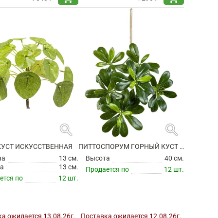
search
search
КУСТ ИСКУССТВЕННАЯ
ПИТТОСПОРУМ ГОРНЫЙ КУСТ ИСКУССТВЕННЫЙ
на
13 см.
Высота
40 см.
а
13 см.
Продается по
12 шт.
ется по
12 шт.
а ожидается 13.08.26г.
Поставка ожидается 12.08.26г.