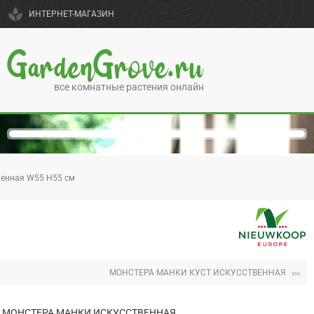
spa
ИНТЕРНЕТ-МАГАЗИН
GardenGrove.ru
все комнатные растения онлайн
венная W55 H55 см
›››
МОНСТЕРА МАНКИ КУСТ ИСКУССТВЕННАЯ
МОНСТЕРА МАНКИ ИСКУССТВЕННАЯ