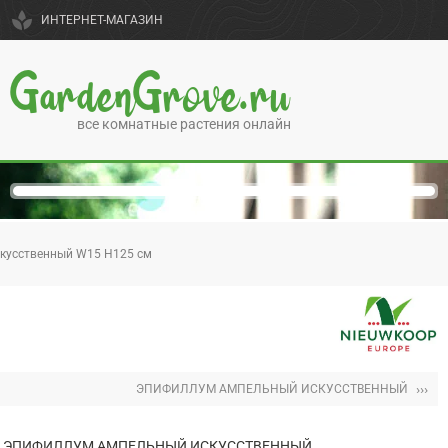
spa
ИНТЕРНЕТ-МАГАЗИН
GardenGrove.ru
все комнатные растения онлайн
кусственный W15 H125 см
›››
ЭПИФИЛЛУМ АМПЕЛЬНЫЙ ИСКУССТВЕННЫЙ
ЭПИФИЛЛУМ АМПЕЛЬНЫЙ ИСКУССТВЕННЫЙ