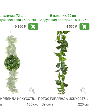
В наличии:
72 шт.
В наличии:
59 шт.
ая поставка 15.09.26г.
Следующая поставка 15.09.26г.
shopping_cart
shopping_cart
9 100 ₽
4 550 ₽
search
search
ПОТОС ГИРЛЯНДА ИСКУССТВЕННЫЙ
ПОТОС ГИРЛЯНДА ИСКУССТВЕННЫЙ
а
180 см.
Высота
220 см.