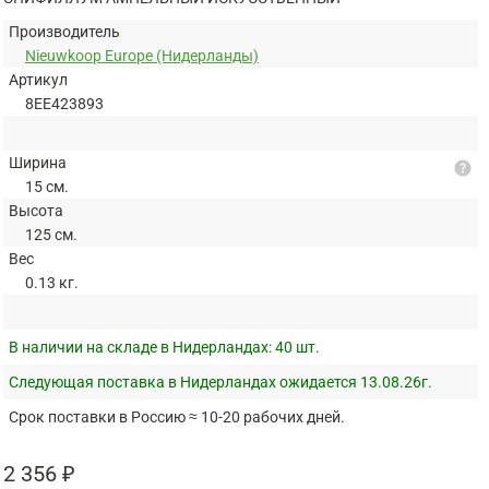
Производитель
Nieuwkoop Europe (Нидерланды)
Артикул
8EE423893
Ширина
help
15 см.
Высота
125 см.
Вес
0.13 кг.
В наличии на складе в Нидерландах:
40 шт.
Следующая поставка в Нидерландах ожидается 13.08.26г.
Срок поставки в Россию ≈ 10-20 рабочих дней.
2 356 ₽