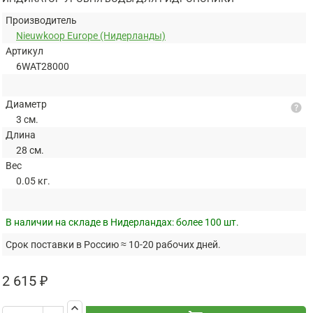
Производитель
Nieuwkoop Europe (Нидерланды)
Артикул
6WAT28000
Диаметр
help
3 см.
Длина
28 см.
Вес
0.05 кг.
В наличии на складе в Нидерландах:
более 100 шт.
Срок поставки в Россию ≈ 10-20 рабочих дней.
2 615 ₽
keyboard_arrow_up