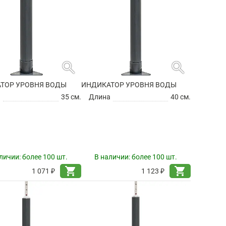
search
search
ТОР УРОВНЯ ВОДЫ
ИНДИКАТОР УРОВНЯ ВОДЫ
а
35 см.
Длина
40 см.
личии:
более 100 шт.
В наличии:
более 100 шт.
shopping_cart
shopping_cart
1 071 ₽
1 123 ₽