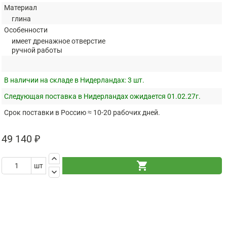
Материал
глина
Особенности
имеет дренажное отверстие
ручной работы
В наличии на складе в Нидерландах:
3 шт.
Следующая поставка в Нидерландах ожидается 01.02.27г.
Срок поставки в Россию ≈ 10-20 рабочих дней.
49 140 ₽
keyboard_arrow_up
shopping_cart
шт
keyboard_arrow_down