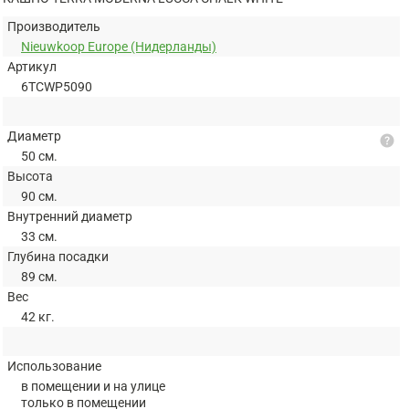
Производитель
Nieuwkoop Europe (Нидерланды)
Артикул
6TCWP5090
Диаметр
help
50 см.
Высота
90 см.
Внутренний диаметр
33 см.
Глубина посадки
89 см.
Вес
42 кг.
Использование
в помещении и на улице
только в помещении