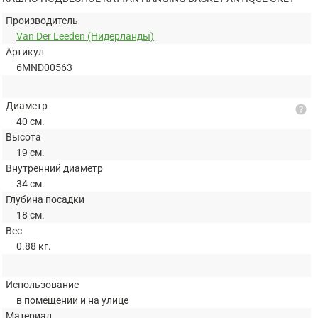
Производитель
Van Der Leeden (Нидерланды)
Артикул
6MND00563
Диаметр
help
40 см.
Высота
19 см.
Внутренний диаметр
34 см.
Глубина посадки
18 см.
Вес
0.88 кг.
Использование
в помещении и на улице
Материал