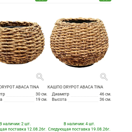
search
search
DRYPOT ABACA TINA
КАШПО DRYPOT ABACA TINA
етр
30 см.
Диаметр
46 см.
а
19 см.
Высота
36 см.
В наличии:
2 шт.
В наличии:
4 шт.
ая поставка 12.08.26г.
Следующая поставка 19.08.26г.