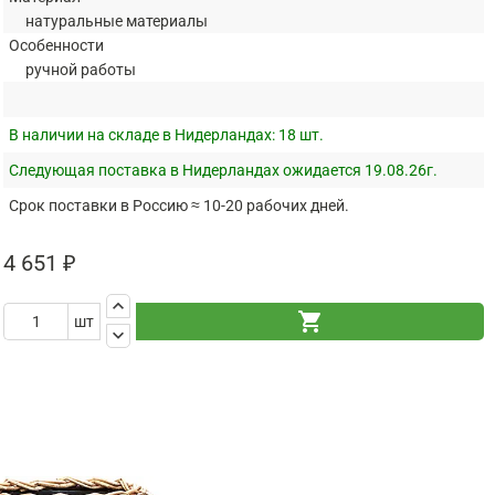
натуральные материалы
Особенности
ручной работы
В наличии на складе в Нидерландах:
18 шт.
Следующая поставка в Нидерландах ожидается 19.08.26г.
Срок поставки в Россию ≈ 10-20 рабочих дней.
4 651 ₽
keyboard_arrow_up
shopping_cart
шт
keyboard_arrow_down