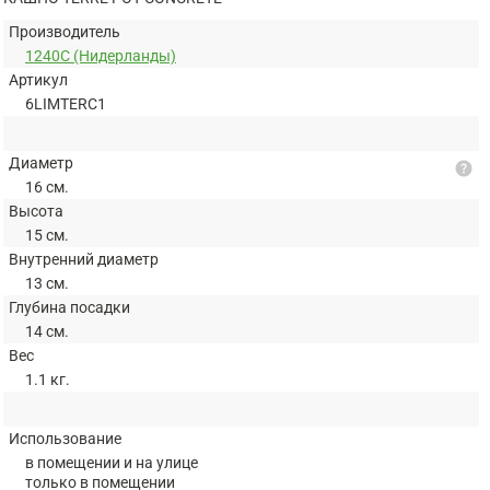
Производитель
1240C (Нидерланды)
Артикул
6LIMTERC1
Диаметр
help
16 см.
Высота
15 см.
Внутренний диаметр
13 см.
Глубина посадки
14 см.
Вес
1.1 кг.
Использование
в помещении и на улице
только в помещении