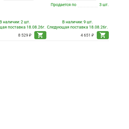
Продается по
3 шт.
В наличии:
2 шт.
В наличии:
9 шт.
ая поставка 18.08.26г.
Следующая поставка 18.08.26г.
shopping_cart
shopping_cart
8 529 ₽
4 651 ₽