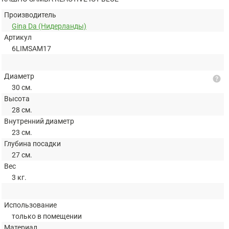
Производитель
Gina Da (Нидерланды)
Артикул
6LIMSAM17
Диаметр
help
30 см.
Высота
28 см.
Внутренний диаметр
23 см.
Глубина посадки
27 см.
Вес
3 кг.
Использование
только в помещении
Материал