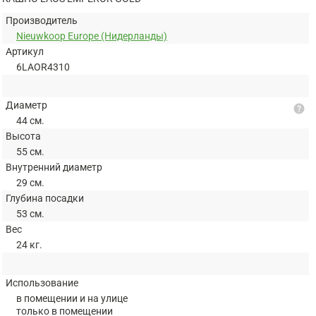
Производитель
Nieuwkoop Europe (Нидерланды)
Артикул
6LAOR4310
Диаметр
help
44 см.
Высота
55 см.
Внутренний диаметр
29 см.
Глубина посадки
53 см.
Вес
24 кг.
Использование
в помещении и на улице
только в помещении