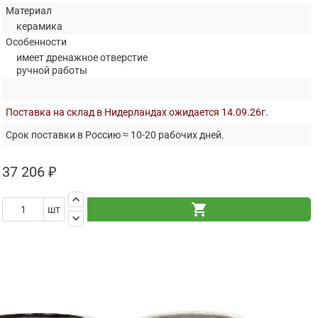
Материал
керамика
Особенности
имеет дренажное отверстие
ручной работы
Поставка на склад в Нидерландах ожидается 14.09.26г.
Срок поставки в Россию ≈ 10-20 рабочих дней.
37 206 ₽
keyboard_arrow_up
shopping_cart
шт
keyboard_arrow_down