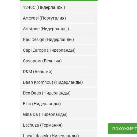
1240C (Нидерланды)
Artevasi (Португалия)
Artstone (Нидерланды)
Baq Design (Нидерланды)
Capi Europe (Нидерланды)
Cosapots (Бельгия)
D&M (Бельгия)
Daan Kromhout (Нидерланды)
Den Daas (Нидерланды)
Elho (Нидерланды)
Gina Da (Нидерланды)
Lechuza (Германия)
ПОХОЖИЕ 
Luca Lifestyle (Нидерланды)