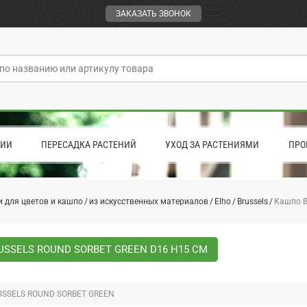
ЗАКАЗАТЬ ЗВОНОК
ЦИИ
ПЕРЕСАДКА РАСТЕНИЙ
УХОД ЗА РАСТЕНИЯМИ
ПРО
 для цветов и кашпо
из искусственных материалов
Elho
Brussels
Кашпо Br
SSELS ROUND SORBET GREEN D16 H15 СМ
SSELS ROUND SORBET GREEN