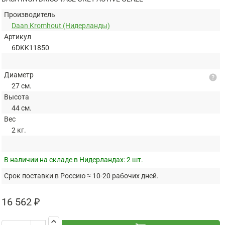
Производитель
Daan Kromhout (Нидерланды)
Артикул
6DKK11850
Диаметр
help
27 см.
Высота
44 см.
Вес
2 кг.
В наличии на складе в Нидерландах:
2 шт.
Срок поставки в Россию ≈ 10-20 рабочих дней.
16 562 ₽
keyboard_arrow_up