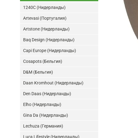
1240C (Нидерланды)
Artevasi (Португалия)
Artstone (Нидерланды)
Baq Design (Нидерланды)
Capi Europe (Нидерланды)
Cosapots (Бельгия)
D&M (Бельгия)
Daan Kromhout (Нидерланды)
Den Daas (Нидерланды)
Elho (Нидерланды)
Gina Da (Нидерланды)
Lechuza (Германия)
Luca Lifestyle (Нидерланды)