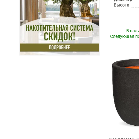
Высота
В нал
Следующая по