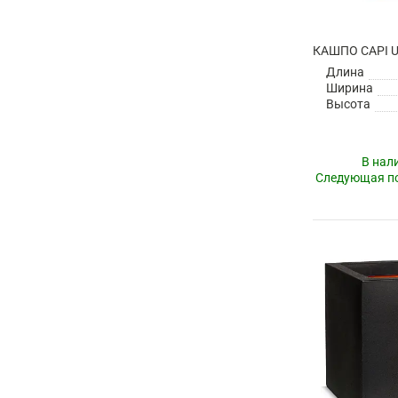
Длина
Ширина
Высота
В нал
Следующая по