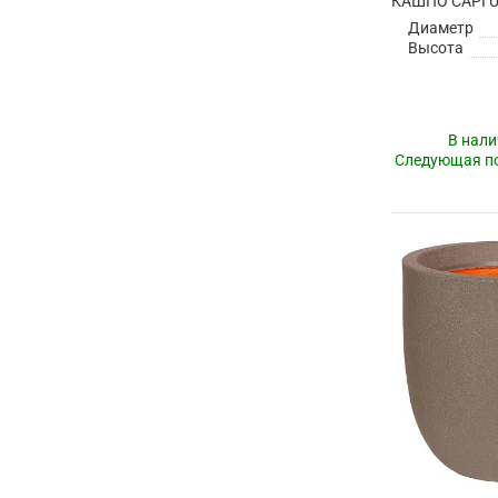
Диаметр
Высота
В нали
Следующая по