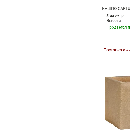
Диаметр
Высота
Продается 
Поставка ожи