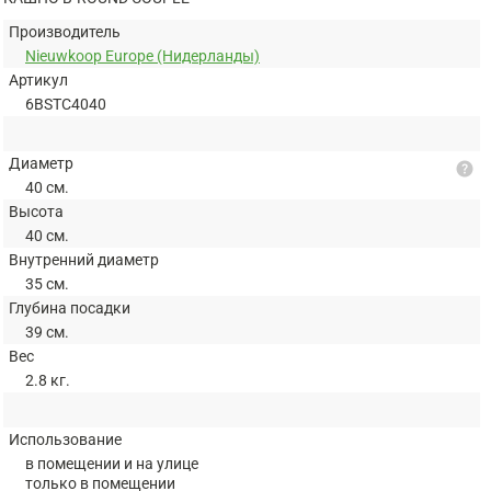
Производитель
Nieuwkoop Europe (Нидерланды)
Артикул
6BSTC4040
Диаметр
help
40 см.
Высота
40 см.
Внутренний диаметр
35 см.
Глубина посадки
39 см.
Вес
2.8 кг.
Использование
в помещении и на улице
только в помещении