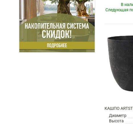
В нал
Следующая по
Диаметр
Высота