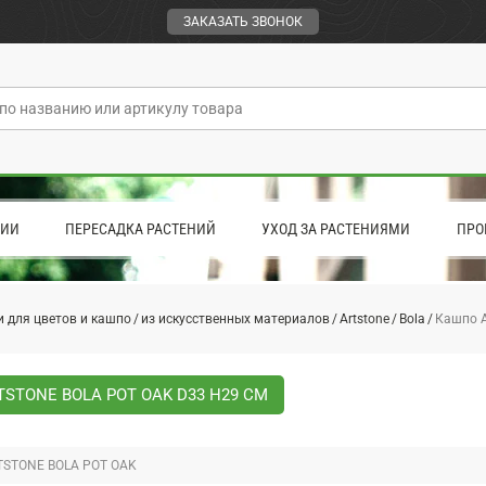
ЗАКАЗАТЬ ЗВОНОК
ЦИИ
ПЕРЕСАДКА РАСТЕНИЙ
УХОД ЗА РАСТЕНИЯМИ
ПРО
 для цветов и кашпо
из искусственных материалов
Artstone
Bola
Кашпо A
STONE BOLA POT OAK D33 H29 СМ
STONE BOLA POT OAK