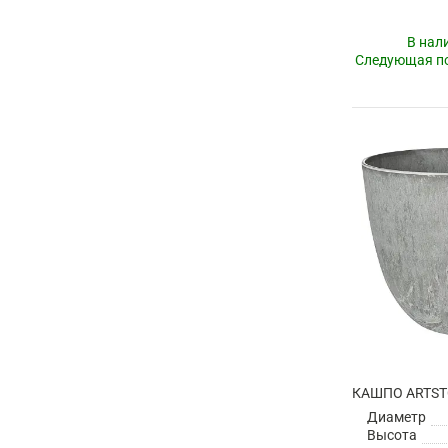
В нал
Следующая по
Диаметр
Высота