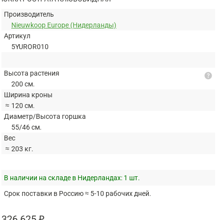
Производитель
Nieuwkoop Europe (Нидерланды)
Артикул
5YUROR010
Высота растения
help
200 см.
Ширина кроны
≈
120 см.
Диаметр/Высота горшка
55/46 см.
Вес
≈
203 кг.
В наличии на складе в Нидерландах:
1 шт.
Срок поставки в Россию ≈ 5-10 рабочих дней.
326 625 ₽