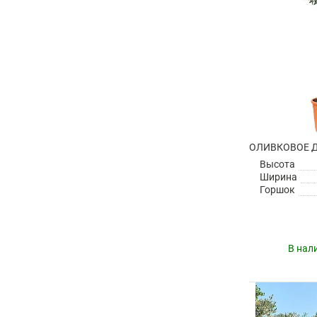
Высота
Ширина
Горшок
В нал