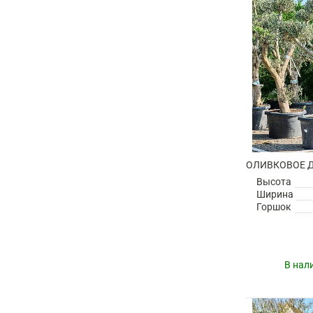
Высота
Ширина
Горшок
В нал