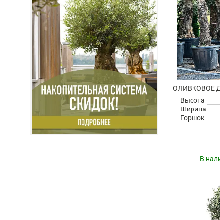
Высота
Ширина
Горшок
В нал