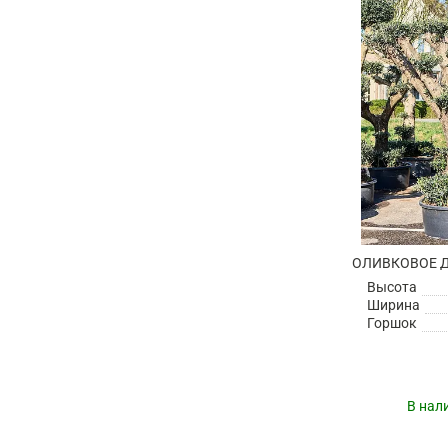
Высота
Ширина
Горшок
В нал