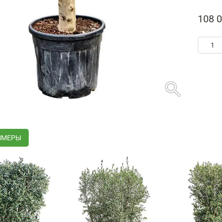
108 0
search
ЗМЕРЫ