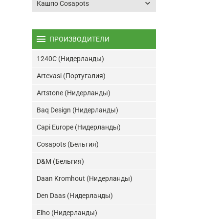
keyboard_arrow_down
Кашпо Cosapots
menu
ПРОИЗВОДИТЕЛИ
1240C (Нидерланды)
Artevasi (Португалия)
Artstone (Нидерланды)
Baq Design (Нидерланды)
Capi Europe (Нидерланды)
Cosapots (Бельгия)
D&M (Бельгия)
Daan Kromhout (Нидерланды)
Den Daas (Нидерланды)
Elho (Нидерланды)