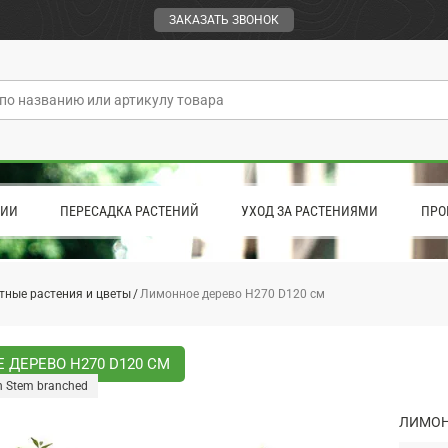
ЗАКАЗАТЬ ЗВОНОК
ЦИИ
ПЕРЕСАДКА РАСТЕНИЙ
УХОД ЗА РАСТЕНИЯМИ
ПРО
тные растения и цветы
Лимонное дерево H270 D120 см
ДЕРЕВО H270 D120 СМ
n Stem branched
ЛИМОН