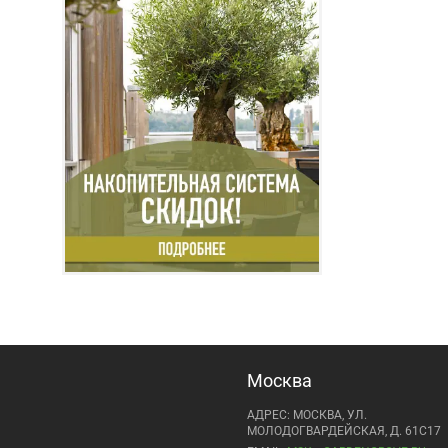
Москва
АДРЕС: МОСКВА, УЛ.
МОЛОДОГВАРДЕЙСКАЯ, Д. 61С17