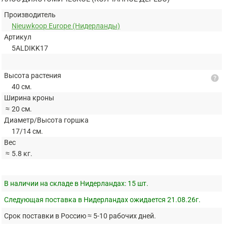
Производитель
Nieuwkoop Europe (Нидерланды)
Артикул
5ALDIKK17
Высота растения
help
40 см.
Ширина кроны
≈
20 см.
Диаметр/Высота горшка
17/14 см.
Вес
≈
5.8 кг.
В наличии на складе в Нидерландах:
15 шт.
Следующая поставка в Нидерландах ожидается 21.08.26г.
Срок поставки в Россию ≈ 5-10 рабочих дней.