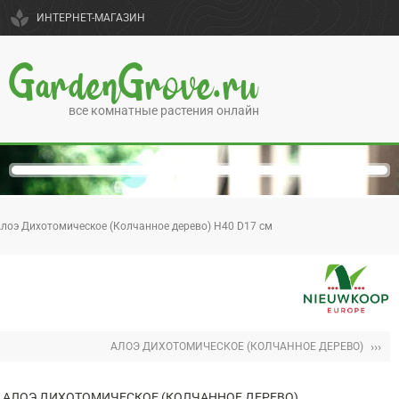
spa
ИНТЕРНЕТ-МАГАЗИН
GardenGrove.ru
все комнатные растения онлайн
лоэ Дихотомическое (Колчанное дерево) H40 D17 см
›››
АЛОЭ ДИХОТОМИЧЕСКОЕ (КОЛЧАННОЕ ДЕРЕВО)
АЛОЭ ДИХОТОМИЧЕСКОЕ (КОЛЧАННОЕ ДЕРЕВО)