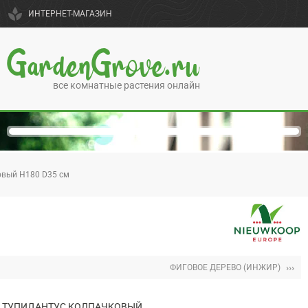
spa
ИНТЕРНЕТ-МАГАЗИН
GardenGrove.ru
все комнатные растения онлайн
овый H180 D35 см
›››
ФИГОВОЕ ДЕРЕВО (ИНЖИР)
ТУПИДАНТУС КОЛПАЧКОВЫЙ