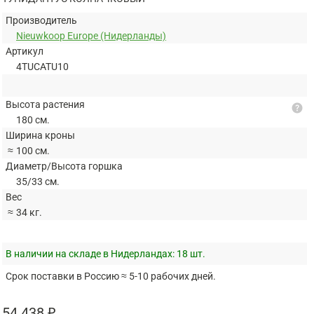
Производитель
Nieuwkoop Europe (Нидерланды)
Артикул
4TUCATU10
Высота растения
help
180 см.
Ширина кроны
≈
100 см.
Диаметр/Высота горшка
35/33 см.
Вес
≈
34 кг.
В наличии на складе в Нидерландах:
18 шт.
Срок поставки в Россию ≈ 5-10 рабочих дней.
54 438 ₽