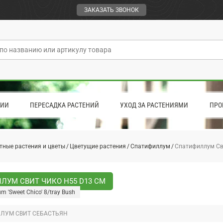
ЗАКАЗАТЬ ЗВОНОК
ЦИИ
ПЕРЕСАДКА РАСТЕНИЙ
УХОД ЗА РАСТЕНИЯМИ
ПРО
тные растения и цветы
Цветущие растения
Спатифиллум
Спатифиллум Св
ЛУМ СВИТ ЧИКО H55 D13 СМ
um 'Sweet Chico' 8/tray Bush
ЛУМ СВИТ СЕБАСТЬЯН