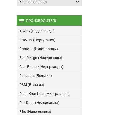
keyboard_arrow_down
Кашпо Cosapots
menu
ПРОИЗВОДИТЕЛИ
1240C (Нидерланды)
Artevasi (Португалия)
Artstone (Нидерланды)
Baq Design (Нидерланды)
Capi Europe (Нидерланды)
Cosapots (Бельгия)
D&M (Бельгия)
Daan Kromhout (Нидерланды)
Den Daas (Нидерланды)
Elho (Нидерланды)