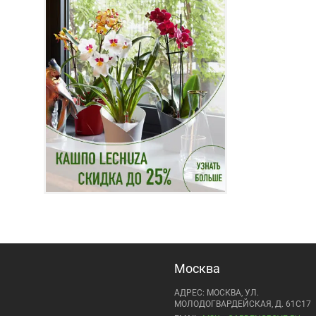
Москва
АДРЕС: МОСКВА, УЛ.
МОЛОДОГВАРДЕЙСКАЯ, Д. 61С17