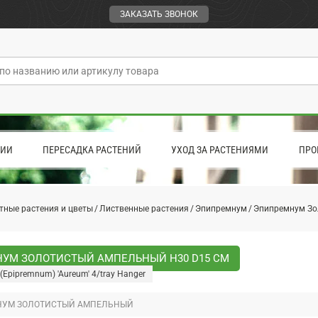
ЗАКАЗАТЬ ЗВОНОК
ЦИИ
ПЕРЕСАДКА РАСТЕНИЙ
УХОД ЗА РАСТЕНИЯМИ
ПРО
тные растения и цветы
Лиственные растения
Эпипремнум
Эпипремнум Зо
УМ ЗОЛОТИСТЫЙ АМПЕЛЬНЫЙ H30 D15 СМ
(Epipremnum) 'Aureum' 4/tray Hanger
УМ ЗОЛОТИСТЫЙ АМПЕЛЬНЫЙ