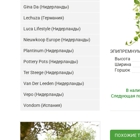
Gina Da (Нидерланды)
Lechuza (Германия)
Luca Lifestyle (Нидерланды)
Nieuwkoop Europe (Нидерланды)
Plantinum (Нидерланды)
Высота
Pottery Pots (Нидерланды)
Ширина
Горшок
Ter Steege (Нидерланды)
Van Der Leeden (Нидерланды)
В нали
Vepo (Нидерланды)
Следующая по
Vondom (Испания)
ПОХОЖИЕ 