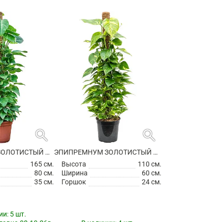
search
search
ЭПИПРЕМНУМ ЗОЛОТИСТЫЙ НА ОПОРЕ
ЭПИПРЕМНУМ ЗОЛОТИСТЫЙ НА ОПОРЕ
165 см.
Высота
110 см.
80 см.
Ширина
60 см.
35 см.
Горшок
24 см.
ии:
5 шт.