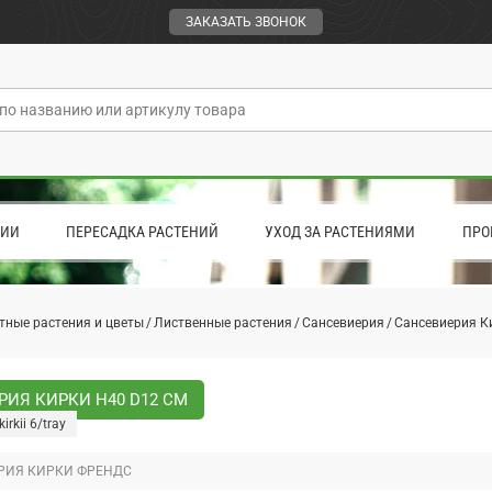
ЗАКАЗАТЬ ЗВОНОК
ЦИИ
ПЕРЕСАДКА РАСТЕНИЙ
УХОД ЗА РАСТЕНИЯМИ
ПРО
тные растения и цветы
Лиственные растения
Сансевиерия
Сансевиерия К
ИЯ КИРКИ H40 D12 СМ
irkii 6/tray
РИЯ КИРКИ ФРЕНДС