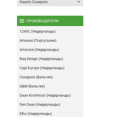
keyboard_arrow_down
Кашпо Cosapots
menu
ПРОИЗВОДИТЕЛИ
1240C (Нидерланды)
Artevasi (Португалия)
Artstone (Нидерланды)
Baq Design (Нидерланды)
Capi Europe (Нидерланды)
Cosapots (Бельгия)
D&M (Бельгия)
Daan Kromhout (Нидерланды)
Den Daas (Нидерланды)
Elho (Нидерланды)