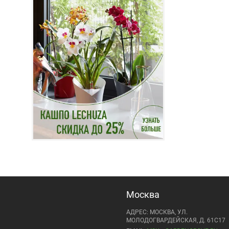
Москва
АДРЕС: МОСКВА, УЛ.
МОЛОДОГВАРДЕЙСКАЯ, Д. 61С17