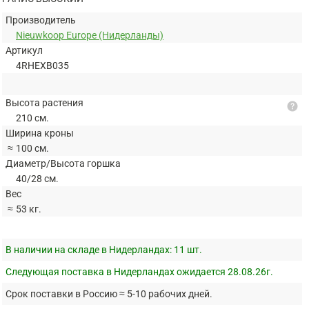
Производитель
Nieuwkoop Europe (Нидерланды)
Артикул
4RHEXB035
Высота растения
help
210 см.
Ширина кроны
≈
100 см.
Диаметр/Высота горшка
40/28 см.
Вес
≈
53 кг.
В наличии на складе в Нидерландах:
11 шт.
Следующая поставка в Нидерландах ожидается 28.08.26г.
Срок поставки в Россию ≈ 5-10 рабочих дней.