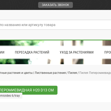
ЗАКАЗАТЬ ЗВОНОК
ЦИИ
ПЕРЕСАДКА РАСТЕНИЙ
УХОД ЗА РАСТЕНИЯМИ
ПРО
тные растения и цветы
Лиственные растения
Пилея
Пилея Пеперомиевидн
ПЕРОМИЕВИДНАЯ H20 D13 СМ
omioides 6/tray