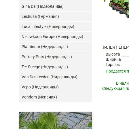
Gina Da (Нидерланды)
Lechuza (Германия)
Luca Lifestyle (Нидерланды)
Nieuwkoop Europe (Нидерланды)
Plantinum (Нидерланды)
ПИЛЕЯ ПЕПЕ
Высота
Pottery Pots (Нидерланды)
Ширина
Горшок
Ter Steege (Нидерланды)
Продается 
Van Der Leeden (Нидерланды)
В нали
Vepo (Нидерланды)
Следующая по
Vondom (Испания)