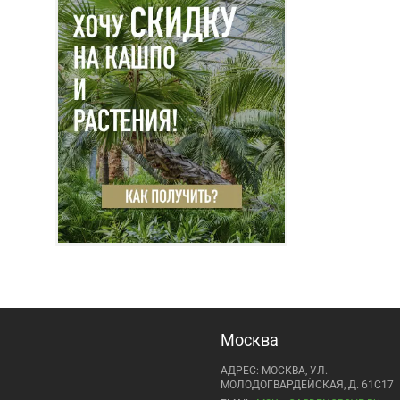
Москва
АДРЕС: МОСКВА, УЛ.
МОЛОДОГВАРДЕЙСКАЯ, Д. 61С17