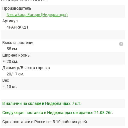
Производитель
Nieuwkoop Europe (Нидерланды)
Артикул
4PAPRKK21
Высота растения
help
55 см.
Ширина кроны
≈
20 см.
Диаметр/Высота горшка
20/17 см.
Вес
≈
13 кг.
В наличии на складе в Нидерландах:
7 шт.
Следующая поставка в Нидерландах ожидается 21.08.26г.
Срок поставки в Россию ≈ 5-10 рабочих дней.