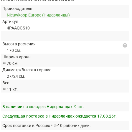
Производитель
Nieuwkoop Europe (Нидерланды)
Артикул
4PAAQGS10
Высота растения
help
170 см.
Ширина кроны
≈
70 см.
Диаметр/Высота горшка
27/24 см.
Вес
≈
11 кг.
В наличии на складе в Нидерландах:
9 шт.
Следующая поставка в Нидерландах ожидается 17.08.26г.
Срок поставки в Россию ≈ 5-10 рабочих дней.