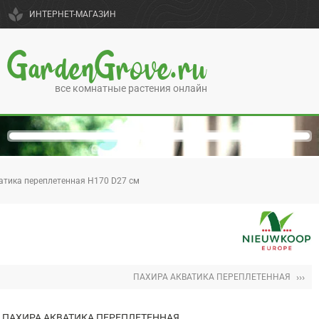
spa
ИНТЕРНЕТ-МАГАЗИН
GardenGrove.ru
все комнатные растения онлайн
атика переплетенная H170 D27 см
›››
ПАХИРА АКВАТИКА ПЕРЕПЛЕТЕННАЯ
ПАХИРА АКВАТИКА ПЕРЕПЛЕТЕННАЯ