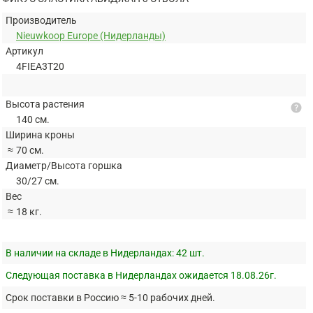
Производитель
Nieuwkoop Europe (Нидерланды)
Артикул
4FIEA3T20
Высота растения
help
140 см.
Ширина кроны
≈
70 см.
Диаметр/Высота горшка
30/27 см.
Вес
≈
18 кг.
В наличии на складе в Нидерландах:
42 шт.
Следующая поставка в Нидерландах ожидается 18.08.26г.
Срок поставки в Россию ≈ 5-10 рабочих дней.