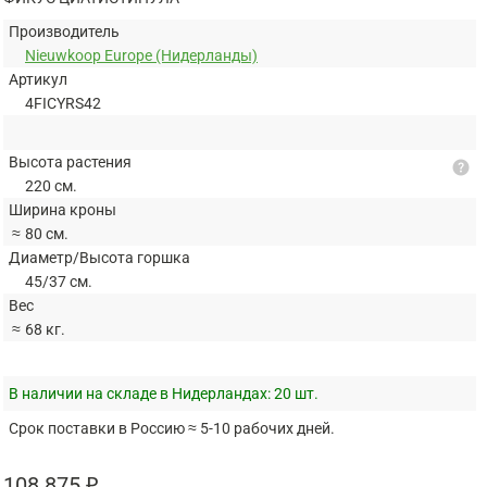
Производитель
Nieuwkoop Europe (Нидерланды)
Артикул
4FICYRS42
Высота растения
help
220 см.
Ширина кроны
≈
80 см.
Диаметр/Высота горшка
45/37 см.
Вес
≈
68 кг.
В наличии на складе в Нидерландах:
20 шт.
Срок поставки в Россию ≈ 5-10 рабочих дней.
108 875 ₽