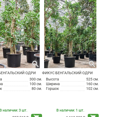
search
search
БЕНГАЛЬСКИЙ ОДРИ
ФИКУС БЕНГАЛЬСКИЙ ОДРИ
а
300 см.
Высота
525 см.
на
100 см.
Ширина
160 см.
к
80 см.
Горшок
102 см.
В наличии:
3 шт.
В наличии:
1 шт.