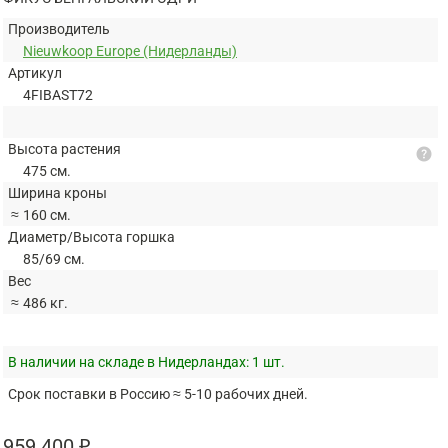
Производитель
Nieuwkoop Europe (Нидерланды)
Артикул
4FIBAST72
Высота растения
help
475 см.
Ширина кроны
≈
160 см.
Диаметр/Высота горшка
85/69 см.
Вес
≈
486 кг.
В наличии на складе в Нидерландах:
1 шт.
Срок поставки в Россию ≈ 5-10 рабочих дней.
959 400 ₽