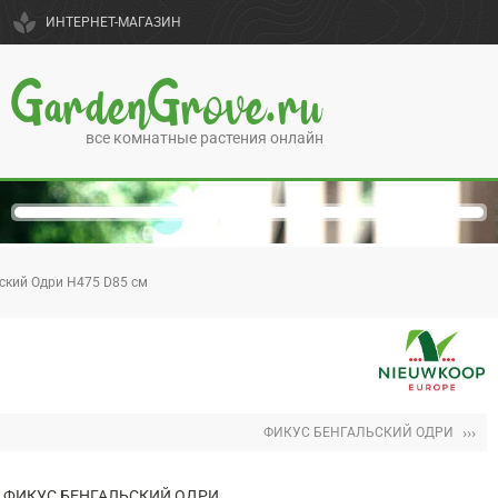
spa
ИНТЕРНЕТ-МАГАЗИН
GardenGrove.ru
все комнатные растения онлайн
ский Одри H475 D85 см
›››
ФИКУС БЕНГАЛЬСКИЙ ОДРИ
ФИКУС БЕНГАЛЬСКИЙ ОДРИ