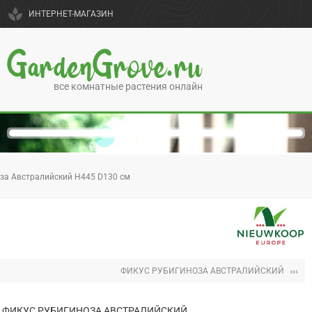
spa
ИНТЕРНЕТ-МАГАЗИН
GardenGrove.ru
все комнатные растения онлайн
за Австралийский H445 D130 см
›››
ФИКУС РУБИГИНОЗА АВСТРАЛИЙСКИЙ
ФИКУС РУБИГИНОЗА АВСТРАЛИЙСКИЙ