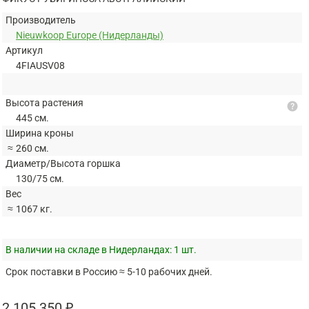
Производитель
Nieuwkoop Europe (Нидерланды)
Артикул
4FIAUSV08
Высота растения
help
445 см.
Ширина кроны
≈
260 см.
Диаметр/Высота горшка
130/75 см.
Вес
≈
1067 кг.
В наличии на складе в Нидерландах:
1 шт.
Срок поставки в Россию ≈ 5-10 рабочих дней.
2 105 350 ₽