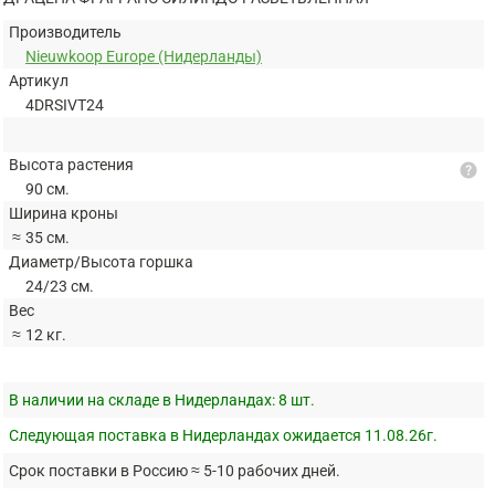
Производитель
Nieuwkoop Europe (Нидерланды)
Артикул
4DRSIVT24
Высота растения
help
90 см.
Ширина кроны
≈
35 см.
Диаметр/Высота горшка
24/23 см.
Вес
≈
12 кг.
В наличии на складе в Нидерландах:
8 шт.
Следующая поставка в Нидерландах ожидается 11.08.26г.
Срок поставки в Россию ≈ 5-10 рабочих дней.