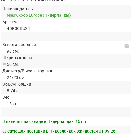
Производитель
Nieuwkoop Europe (Нидерланды)
Артикул
4DRSCBU24
Высота растения
help
90 см.
Ширина кроны
≈
50 см.
Диаметр/Высота горшка
24/23 см.
Объем горшка
8.74 л.
Вес
≈
15 кг.
В наличии на складе в Нидерландах:
16 шт.
Следующая поставка в Нидерландах ожидается 01.09.26г.