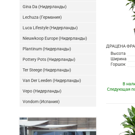
Gina Da (Нидерланды)
Lechuza (Германия)
Luca Lifestyle (Нидерланды)
Nieuwkoop Europe (Нидерланды)
Plantinum (Нидерланды)
Высота
Ширина
Pottery Pots (Нидерланды)
Горшок
Ter Steege (Нидерланды)
Van Der Leeden (Нидерланды)
В нал
Следующая по
Vepo (Нидерланды)
Vondom (Испания)