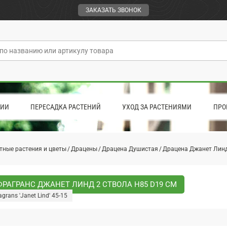
ЗАКАЗАТЬ ЗВОНОК
ЦИИ
ПЕРЕСАДКА РАСТЕНИЙ
УХОД ЗА РАСТЕНИЯМИ
ПРО
тные растения и цветы
Драцены
Драцена Душистая
Драцена Джанет Лин
РАГРАНС ДЖАНЕТ ЛИНД 2 СТВОЛА H85 D19 СМ
agrans 'Janet Lind' 45-15