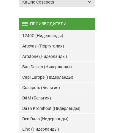
keyboard_arrow_down
Кашпо Cosapots
menu
ПРОИЗВОДИТЕЛИ
1240C (Нидерланды)
Artevasi (Португалия)
Artstone (Нидерланды)
Baq Design (Нидерланды)
Capi Europe (Нидерланды)
Cosapots (Бельгия)
D&M (Бельгия)
Daan Kromhout (Нидерланды)
Den Daas (Нидерланды)
Elho (Нидерланды)