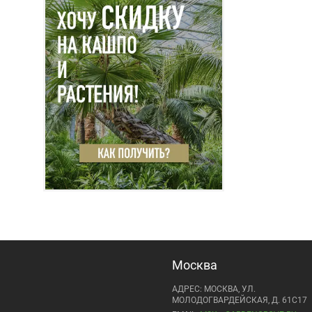
Москва
АДРЕС: МОСКВА, УЛ.
МОЛОДОГВАРДЕЙСКАЯ, Д. 61С17