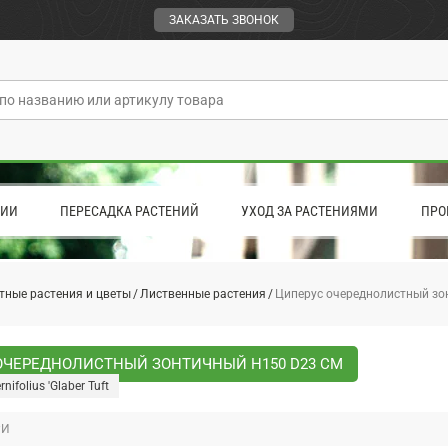
ЗАКАЗАТЬ ЗВОНОК
ЦИИ
ПЕРЕСАДКА РАСТЕНИЙ
УХОД ЗА РАСТЕНИЯМИ
ПРО
тные растения и цветы
Лиственные растения
Циперус очереднолистный зо
ОЧЕРЕДНОЛИСТНЫЙ ЗОНТИЧНЫЙ H150 D23 СМ
rnifolius 'Glaber Tuft
РИ