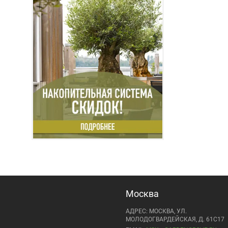
Москва
АДРЕС: МОСКВА, УЛ.
МОЛОДОГВАРДЕЙСКАЯ, Д. 61С17