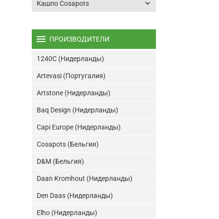
keyboard_arrow_down
Кашпо Cosapots
menu
ПРОИЗВОДИТЕЛИ
1240C (Нидерланды)
Artevasi (Португалия)
Artstone (Нидерланды)
Baq Design (Нидерланды)
Capi Europe (Нидерланды)
Cosapots (Бельгия)
D&M (Бельгия)
Daan Kromhout (Нидерланды)
Den Daas (Нидерланды)
Elho (Нидерланды)