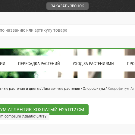
ЗАКАЗАТЬ ЗВОНОК
ЦИИ
ПЕРЕСАДКА РАСТЕНИЙ
УХОД ЗА РАСТЕНИЯМИ
ПРО
тные растения и цветы
Лиственные растения
Хлорофитум
Хлорофитум Ат
УМ АТЛАНТИК ХОХЛАТЫЙ H25 D12 СМ
m comosum 'Atlantic' 6/tray