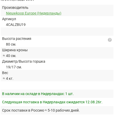
Производитель
Nieuwkoop Europe (Нидерланды)
Артикул
4CALZBU19
Высота растения
help
80 см.
Ширина кроны
≈
40 см.
Диаметр/Высота горшка
19/17 см.
Вес
≈
4 кг.
В наличии на складе в Нидерландах:
1 шт.
Следующая поставка в Нидерландах ожидается 12.08.26г.
Срок поставки в Россию ≈ 5-10 рабочих дней.