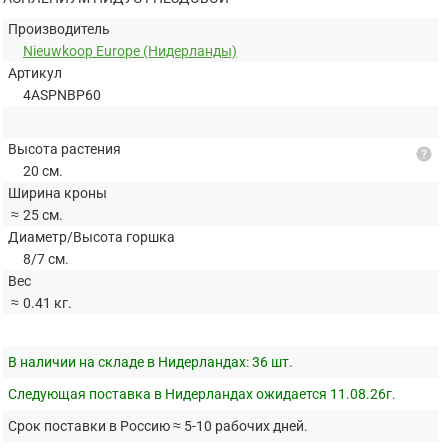
Производитель
Nieuwkoop Europe (Нидерланды)
Артикул
4ASPNBP60
Высота растения
help
20 см.
Ширина кроны
≈
25 см.
Диаметр/Высота горшка
8/7 см.
Вес
≈
0.41 кг.
В наличии на складе в Нидерландах:
36 шт.
Следующая поставка в Нидерландах ожидается 11.08.26г.
Срок поставки в Россию ≈ 5-10 рабочих дней.